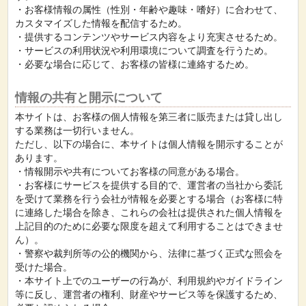
・お客様情報の属性（性別・年齢や趣味・嗜好）に合わせて、
カスタマイズした情報を配信するため。
・提供するコンテンツやサービス内容をより充実させるため。
・サービスの利用状況や利用環境について調査を行うため。
・必要な場合に応じて、お客様の皆様に連絡するため。
情報の共有と開示について
本サイトは、お客様の個人情報を第三者に販売または貸し出し
する業務は一切行いません。
ただし、以下の場合に、本サイトは個人情報を開示することが
あります。
・情報開示や共有についてお客様の同意がある場合。
・お客様にサービスを提供する目的で、運営者の当社から委託
を受けて業務を行う会社が情報を必要とする場合（お客様に特
に連絡した場合を除き、これらの会社は提供された個人情報を
上記目的のために必要な限度を超えて利用することはできませ
ん）。
・警察や裁判所等の公的機関から、法律に基づく正式な照会を
受けた場合。
・本サイト上でのユーザーの行為が、利用規約やガイドライン
等に反し、運営者の権利、財産やサービス等を保護するため、