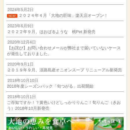
2024年5月2日
２０２４年４月「大地の匠味」楽天店オープン！
NEW!
2023年6月9日
２０２２年９月、ほおばるような 桃Pet 新発売
2020年12月4日
【お詫び】お問い合わせメールが弊社まで届いていないケース
が発生しておりました。
2020年9月1日
２０１９年９月、淡路島産オニオンスープ リニューアル新発売
2018年10月10日
2018年度シーズンパック「旬つがる」出荷開始
2018年10月1日
ご存知ですか！？黄色いけどしっかりりんご！旬りんご（きお
う）2018年10月新発売